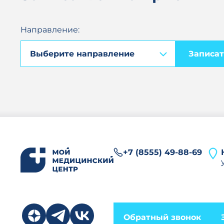
Направление:
Записат
+7 (8555) 49-88-69
Обратный звонок