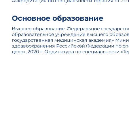
Аккредитация по специальности Терапия от 20.1
Основное образование
Высшее образование: Федеральное государст
образовательное учреждение высшего образо
государственная медицинская академия» Мини
здравоохранения Российской Федерации по с
дело», 2020 г. Ординатура по специальности «Тер